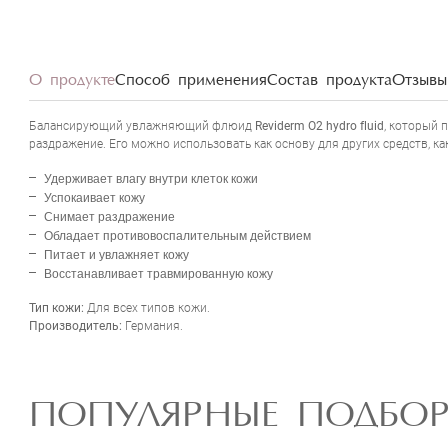
О продукте
Способ применения
Состав продукта
Отзывы 
Балансирующий увлажняющий флюид
Reviderm O2 hydro fluid
, который 
раздражение. Его можно использовать как основу для других средств, 
Удерживает влагу внутри клеток кожи
Успокаивает кожу
Снимает раздражение
Обладает противовоспалительным действием
Питает и увлажняет кожу
Восстанавливает травмированную кожу
Тип кожи:
Для всех типов кожи.
Производитель:
Германия.
ПОПУЛЯРНЫЕ ПОДБО