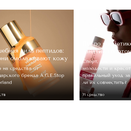
ОЦЕНКА
Гид по косметик
Отправить
ебная сила пептидов:
занятий спорто
они омолаживают кожу
Спорт, как известно
 на средства от
молодости и красот
арского бренда A.G.E.Stop
правильный уход з
erland
ли их совместить?
ств
71 средство