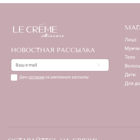
МАГ
Лицо
Мужчи
НОВОСТНАЯ РАССЫЛКА
Тело
Волос
Дети
Даю
согласие
на рекламную рассылку
Для д