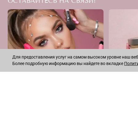
ОСТАВАЙТЕСЬ НА СВЯЗИ!
Для предоставления услуг на самом высоком уровне наш веб-
Более подробную информацию вы найдете во вкладке
Полит
INSTAGRAM
* Meta признана экстремистской организацией и запрещена на
© 2026
LECREME