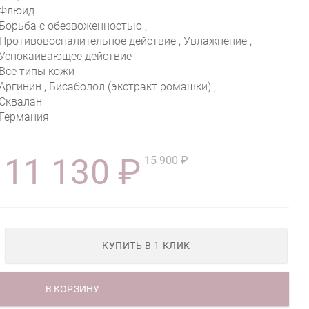
Флюид
Борьба с обезвоженностью ,
Противовоспалительное действие , Увлажнение ,
Успокаивающее действие
Все типы кожи
Аргинин , Бисаболол (экстракт ромашки) ,
Сквалан
Германия
11 130 ₽
15 900 ₽
КУПИТЬ В 1 КЛИК
В КОРЗИНУ