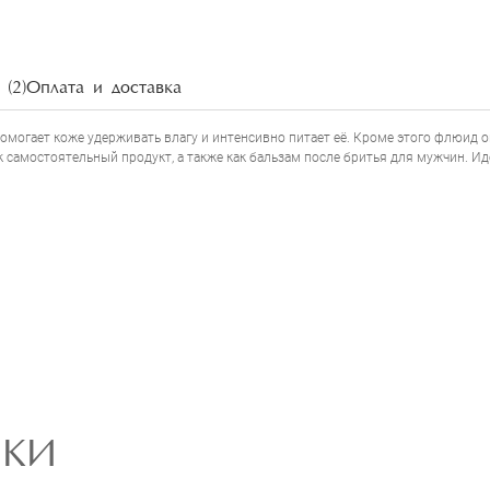
НАПИСАТЬ ОТЗЫВ
(2)
Оплата и доставка
помогает коже удерживать влагу и интенсивно питает её. Кроме этого флюид
как самостоятельный продукт, а также как бальзам после бритья для мужчин.
РКИ