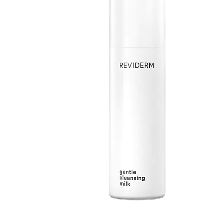
REVIDERM GENTLE CLEANSING MILK