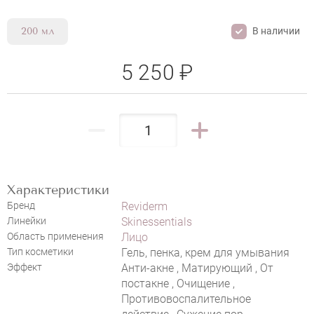
В наличии
200 мл
5 250 ₽
Характеристики
Бренд
Reviderm
Линейки
Skinessentials
НАПИСАТЬ ОТЗЫВ
Область применения
Лицо
Тип косметики
Гель, пенка, крем для умывания
Эффект
Анти-акне , Матирующий , От
постакне , Очищение ,
Противовоспалительное