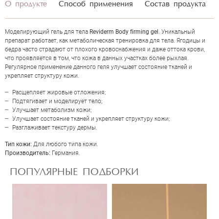
О продукте
Способ применения
Состав продукта
Моделирующий гель для тела
Reviderm Body firming gel
. Уникальный
препарат работает, как метаболическая тренировка для тела. Ягодицы и
бедра часто страдают от плохого кровоснабжения и даже оттока крови,
что проявляется в том, что кожа в данных участках более рыхлая.
Регулярное применение данного геля улучшает состояние тканей и
укрепляет структуру кожи.
Расщепляет жировые отложения;
Подтягивает и моделирует тело;
Улучшает метаболизм кожи;
ОЦЕНКА
Улучшает состояние тканей и укрепляет структуру кожи;
Разглаживает текстуру дермы.
Тип кожи:
Для любого типа кожи.
Отправить
Производитель:
Германия.
ПОПУЛЯРНЫЕ ПОДБОРКИ