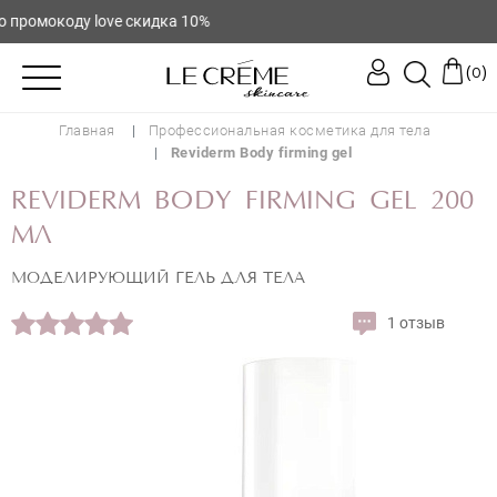
промокоду love скидка 10%
(
)
0
Главная
Профессиональная косметика для тела
Reviderm Body firming gel
REVIDERM BODY FIRMING GEL 200
МЛ
МОДЕЛИРУЮЩИЙ ГЕЛЬ ДЛЯ ТЕЛА
1 отзыв