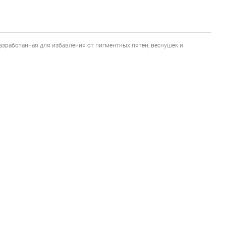
азработанная для избавления от пигментных пятен, веснушек и