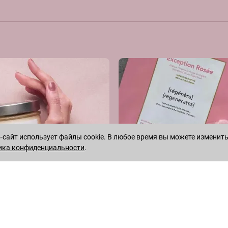
сайт использует файлы cookie. В любое время вы можете изменить
ика конфиденциальности
.
WHATSAPP
TELEGRAM