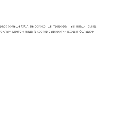
и раза больше CICA, высококонцентрированный ниацинамид,
усклым цветом лица. В состав сыворотки входит большое