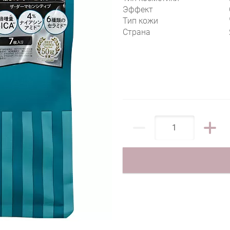
Эффект
Тип кожи
Страна