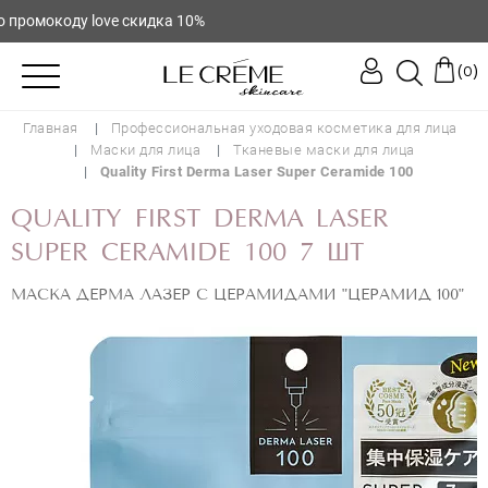
ромокоду love скидка 10%
(
)
0
Главная
Профессиональная уходовая косметика для лица
QUALITY FIRST DERMA LASER SUPER
Маски для лица
Тканевые маски для лица
Quality First Derma Laser Super Ceramide 100
CERAMIDE 100
QUALITY FIRST DERMA LASER
SUPER CERAMIDE 100 7 ШТ
МАСКА ДЕРМА ЛАЗЕР С ЦЕРАМИДАМИ "ЦЕРАМИД 100"