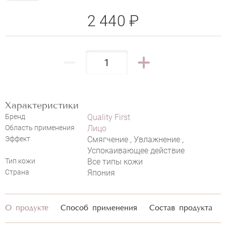
2 440 ₽
Характеристики
Бренд
Quality First
Область применения
Лицо
Эффект
Смягчение , Увлажнение ,
Успокаивающее действие
Тип кожи
Все типы кожи
Страна
Япония
НАПИСАТЬ ОТЗЫВ
О продукте
Способ применения
Состав продукта