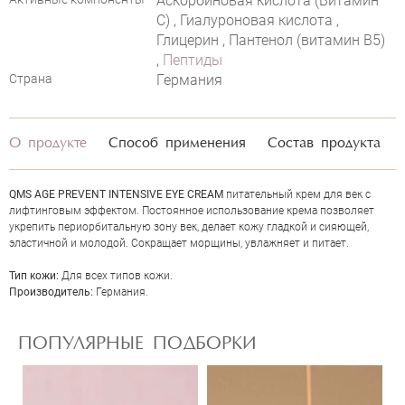
Аскорбиновая кислота (Витамин
С) , Гиалуроновая кислота ,
Глицерин , Пантенол (витамин B5)
,
Пептиды
Страна
Германия
О продукте
Способ применения
Состав продукта
QMS AGE PREVENT INTENSIVE EYE CREAM
питательный крем для век с
лифтинговым эффектом. Постоянное использование крема позволяет
ОЦЕНКА
укрепить периорбитальную зону век, делает кожу гладкой и сияющей,
эластичной и молодой. Сокращает морщины, увлажняет и питает.
Тип кожи:
Для всех типов кожи.
Отправить
Производитель:
Германия.
ПОПУЛЯРНЫЕ ПОДБОРКИ