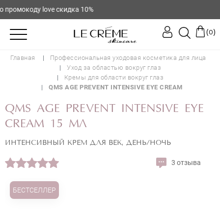
промокоду love скидка 10%
(
)
0
Главная
Профессиональная уходовая косметика для лица
Уход за областью вокруг глаз
Кремы для области вокруг глаз
QMS AGE PREVENT INTENSIVE EYE CREAM
QMS AGE PREVENT INTENSIVE EYE
CREAM 15 МЛ
ИНТЕНСИВНЫЙ КРЕМ ДЛЯ ВЕК, ДЕНЬ/НОЧЬ
3 отзыва
БЕСТСЕЛЛЕР