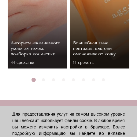
Алгоритм ежедневного
Волшебная сила
ухода за телом:
пептидов: как они
подборка косметики
омолаживают кожу
44 средствa
14 средств
МАГАЗИН
Для предоставления услуг на самом высоком уровне
наш веб-сайт использует файлы cookie. В любое время
вы можете изменить настройки в браузере. Более
Лицо
ПОКУПАТЕЛЯМ
подробную информацию вы найдете во вкладке