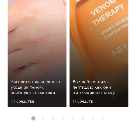
Алгоритм ежедневного
Волшебная сила
ухода за телом:
пептидов: как они
подборка косметики
омолаживают кожу
44 средствa
14 средств