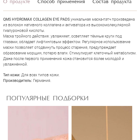
О продукте
Способ применения
Состав продукта
QMS HYDROMAX COLLAGEN EYE PADS
уникальная маска-пэтч произведена
из волокон нативного коллагена и активатора из высокомолекулярной
гиалуроновой кислоты.
Маска тройного действия: увлажняет, осветляет тёмные круги под
глазами, обладает лифтинговым эффектом. Регулярное использование
маски позволяет отодвинуть процесс старения, предупреждает
образование морщин, потерю влаги. Стимулирует клеточный метаболизм.
Даже после первого применения кожа становится более молодой и
увлажнённой.
ОЦЕНКА
Тип кожи:
Для всех типов кожи.
Производитель:
Германия.
Отправить
ПОПУЛЯРНЫЕ ПОДБОРКИ