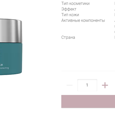
Тип косметики
Эффект
Тип кожи
Активные компоненты
Страна
AGE PREVENT ACE VITAMIN DAY & NIGHT 