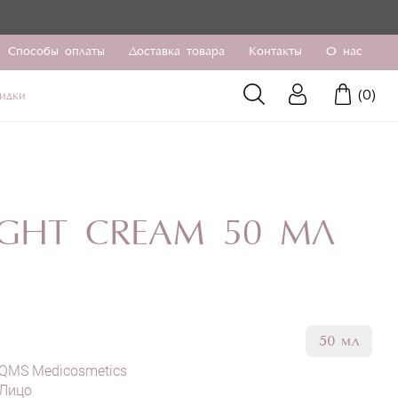
Способы оплаты
Доставка товара
Контакты
О нас
(
0
)
идки
IGHT CREAM 50 МЛ
50 мл
QMS Medicosmetics
Лицо