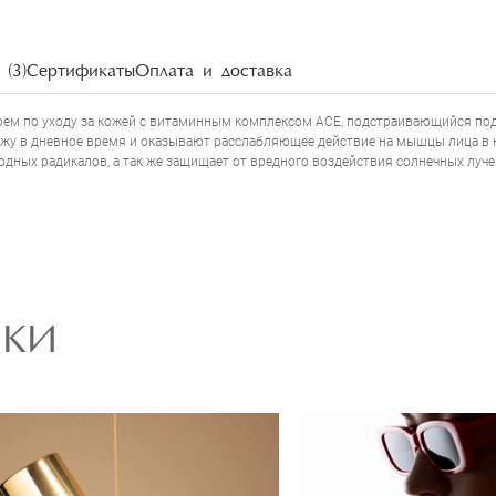
НАПИСАТЬ ОТЗЫВ
(3)
Сертификаты
Оплата и доставка
крем по уходу за кожей с витаминным комплексом АСЕ, подстраивающийся п
у в дневное время и оказывают расслабляющее действие на мышцы лица в но
дных радикалов, а так же защищает от вредного воздействия солнечных луче
РКИ