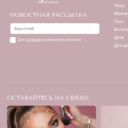
Лицо
Мужчи
НОВОСТНАЯ РАССЫЛКА
Тело
Волос
Дети
Даю
согласие
на рекламную рассылку
Для д
ОСТАВАЙТЕСЬ НА СВЯЗИ!