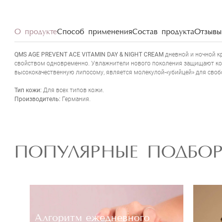
О продукте
Способ применения
Состав продукта
Отзывы 
QMS AGE PREVENT ACE VITAMIN DAY & NIGHT CREAM
дневной и ночной 
свойством одновременно. Увлажнители нового поколения защищают кож
высококачественную липосому, является молекулой-«убийцей» для свобо
Тип кожи:
Для всех типов кожи.
Производитель:
Германия.
ПОПУЛЯРНЫЕ ПОДБО
Алгоритм ежедневного