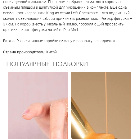
посвященной шахматам. Персонаж в образе шахматного короля со
съемным плащом и шкатулкой для украшений в комплекте. Еще одна
особенность персонажа King из серии Let’s Checkmate – это подвижный
скелет, позволяющий Labubu принимать разные позы. Размер фигурки –
37 см. На коробке есть уникальный номер, позволяющий проверить
оригинальность фигурки на сайте Pop Mart.
Важно:
Распечатанные коробки обмену и возврату не подлежат.
ОЦЕНКА
Страна производитель:
Китай
ПОПУЛЯРНЫЕ ПОДБОРКИ
Отправить