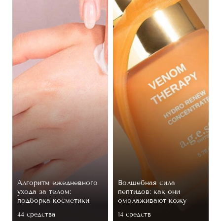
Алгоритм ежедневного
Волшебная сила
ухода за телом:
пептидов: как они
подборка косметики
омолаживают кожу
44 средствa
14 средств