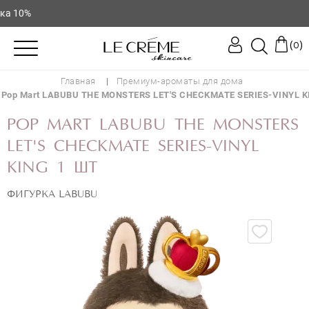
10%
(
)
0
Главная
Премиум-ароматы для дома
Pop Mart LABUBU THE MONSTERS LET'S CHECKMATE SERIES-VINYL K
POP MART LABUBU THE MONSTERS
LET'S CHECKMATE SERIES-VINYL
KING 1 ШТ
ФИГУРКА LABUBU