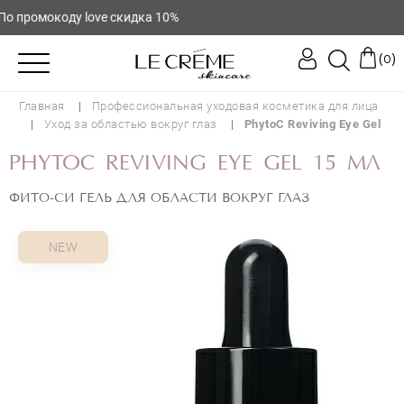
 промокоду love скидка 10%
(
)
0
Главная
Профессиональная уходовая косметика для лица
Уход за областью вокруг глаз
PhytoC Reviving Eye Gel
PHYTOC REVIVING EYE GEL 15 МЛ
ФИТО-СИ ГЕЛЬ ДЛЯ ОБЛАСТИ ВОКРУГ ГЛАЗ
NEW