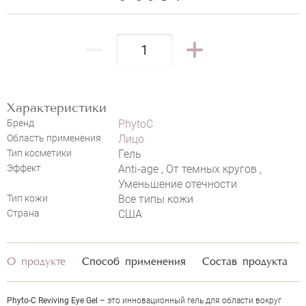
PHYTOC REVIVING EYE GEL
НАПИСАТЬ ОТЗЫВ
Характеристики
Бренд
PhytoC
Область применения
Лицо
Тип косметики
Гель
Эффект
Anti-age , От темных кругов ,
Уменьшение отечности
Тип кожи
Все типы кожи
Страна
США
О продукте
Способ применения
Состав продукта
Phyto-C Reviving Eye Gel
– это инновационный гель для области вокруг