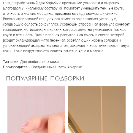
глаз, разработанный для борьбы с признаками усталости и старения.
Благодаря уникальному составу, он помогает уменьшить темные круги,
отечность и мелкие морщины, придавая взгляду свежесть и сияние.
Восстанавливающий гель для век заметно омолаживает уставшую,
увядающую область вокруг глаз. Усовершенствованная формула сочетает
гесперидин, метилхалкон и хризин, которые заметно уменьшают темные
круги и отечность. Эксклюзивная растительная смесь, в состав которой
входят охлаждающая мята перечная, осветляющий корень солодки и
успокаивающий экстракт зеленого чая, освежает и восстанавливает тонус
кожи. Кожа вокруг глаз становится заметно ярче и моложе.
ОЦЕНКА
Тип кожи:
Для любого типа кожи.
Производитель:
Соединенные Штаты Америки.
Отправить
ПОПУЛЯРНЫЕ ПОДБОРКИ