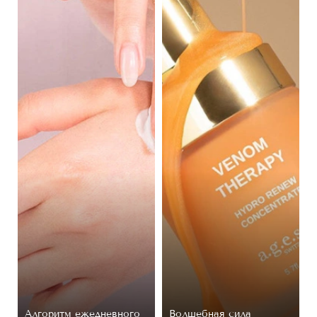
Алгоритм ежедневного
Волшебная сила