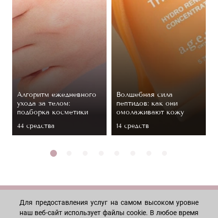
Алгоритм ежедневного
Волшебная сила
ухода за телом:
пептидов: как они
подборка косметики
омолаживают кожу
44 средствa
14 средств
Для предоставления услуг на самом высоком уровне
МАГАЗИН
наш веб-сайт использует файлы cookie. В любое время