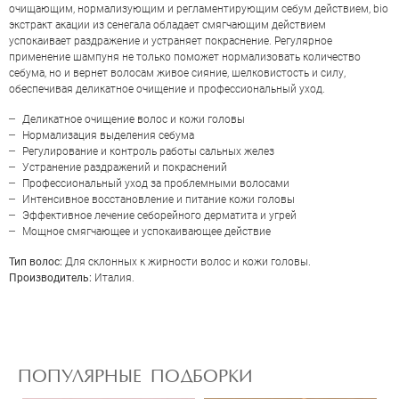
очищающим, нормализующим и регламентирующим себум действием, bio
экстракт акации из сенегала обладает смягчающим действием
успокаивает раздражение и устраняет покраснение. Регулярное
применение шампуня не только поможет нормализовать количество
себума, но и вернет волосам живое сияние, шелковистость и силу,
обеспечивая деликатное очищение и профессиональный уход.
Деликатное очищение волос и кожи головы
Нормализация выделения себума
Регулирование и контроль работы сальных желез
Устранение раздражений и покраснений
Профессиональный уход за проблемными волосами
Интенсивное восстановление и питание кожи головы
Эффективное лечение себорейного дерматита и угрей
Мощное смягчающее и успокаивающее действие
ОЦЕНКА
Тип волос:
Для склонных к жирности волос и кожи головы.
Производитель:
Италия.
Отправить
ПОПУЛЯРНЫЕ ПОДБОРКИ