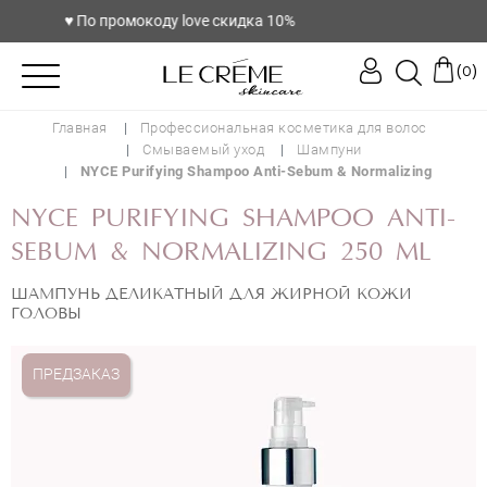
♥️ По промокоду love скидка 10%
(
)
0
Главная
Профессиональная косметика для волос
Смываемый уход
Шампуни
NYCE Purifying Shampoo Anti-Sebum & Normalizing
NYCE PURIFYING SHAMPOO ANTI-
SEBUM & NORMALIZING 250 ML
ШАМПУНЬ ДЕЛИКАТНЫЙ ДЛЯ ЖИРНОЙ КОЖИ
ГОЛОВЫ
ПРЕДЗАКАЗ