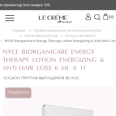
промокоду love скидка 10%
(
)
0
Главная
Профессиональная косметика для волос
Несмываемый уход
Ампулы для волос
NYCE Biorganicare Energy Therapy Lotion Energizing & Anti-Hair Los
NYCE BIORGANICARE ENERGY
THERAPY LOTION ENERGIZING &
ANTI-HAIR LOSS 6 ML X 11
ЛОСЬОН ПРОТИВ ВЫПАДЕНИЯ ВОЛОС
ПРЕДЗАКАЗ