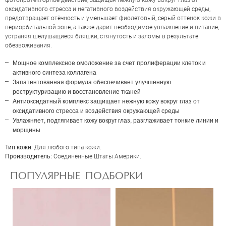
фотопротекторное действие, защищая нежную кожу вокруг глаз от
ОЦЕНКА
оксидативного стресса и негативного воздействия окружающей среды,
предотвращает отёчность и уменьшает фиолетовый, серый оттенок кожи в
периорбитальной зоне, а также дарит необходимое увлажнение и питание,
устраняя шелушащиеся бляшки, стянутость и заломы в результате
Отправить
обезвоживания.
Мощное комплексное омоложение за счет пролиферации клеток и
активного синтеза коллагена
Запатентованная формула обеспечивает улучшенную
реструктуризацию и восстановление тканей
Антиоксидатный комплекс защищает нежную кожу вокруг глаз от
оксидативного стресса и воздействия окружающей среды
Увлажняет, подтягивает кожу вокруг глаз, разглаживает тонкие линии и
морщины
Тип кожи:
Для любого типа кожи.
Производитель:
Соединенные Штаты Америки.
ПОПУЛЯРНЫЕ ПОДБОРКИ