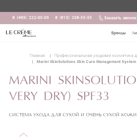
MARINI SKINS
8 (495) 222-05-05
8 (915) 258-55-55
Заказать звонок
Бренды
Ли
Главная
Профессиональная уходовая косметика д
Marini SkinSolutions Skin Care Management System
MARINI SKINSOLUTI
VERY DRY) SPF33
СИСТЕМА УХОДА ДЛЯ СУХОЙ И ОЧЕНЬ СУХОЙ КОЖИ 