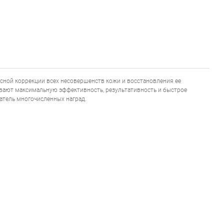
ксной коррекции всех несовершенств кожи и восстановления ее
чивают максимальную эффективность, результативность и быстрое
датель многочисленных наград.