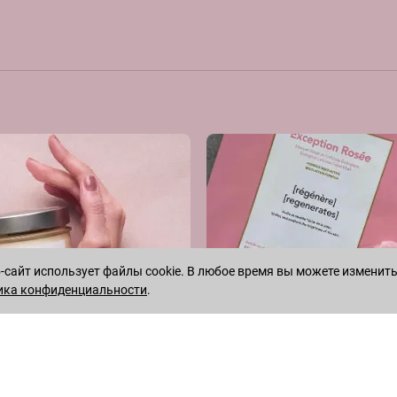
сайт использует файлы cookie. В любое время вы можете изменить
ика конфиденциальности
.
WHATSAPP
TELEGRAM