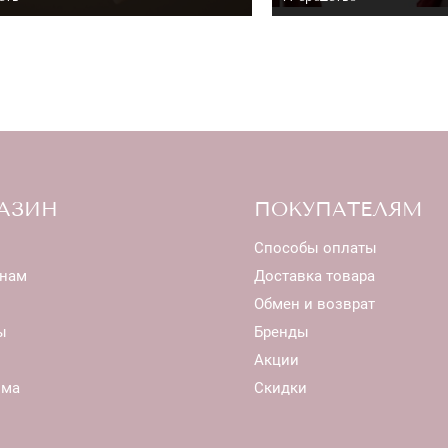
АЗИН
ПОКУПАТЕЛЯМ
Способы оплаты
нам
Доставка товара
Обмен и возврат
ы
Бренды
Акции
ома
Скидки