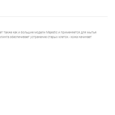
ет также как и большие модели Majestic и применяется для мытья
линга обеспечивает устранение старых клеток - кожа начинает