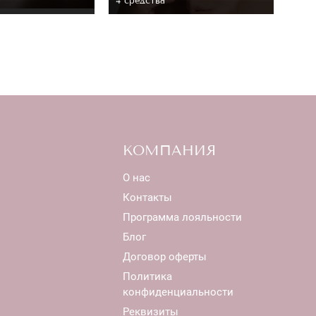
4 средствa
КОМПАНИЯ
О нас
Контакты
Программа лояльности
Блог
Договор оферты
Политика
конфиденциальности
Реквизиты