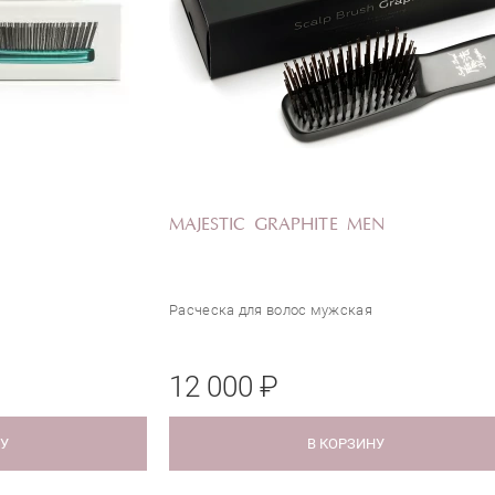
MAJESTIC GRAPHITE MEN
Расческа для волос мужская
12 000 ₽
НУ
В КОРЗИНУ