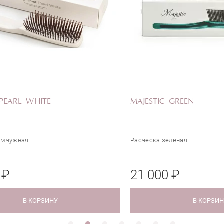
 PEARL WHITE
MAJESTIC GREEN
емчужная
Расческа зеленая
 ₽
21 000 ₽
В КОРЗИНУ
В КОРЗИ