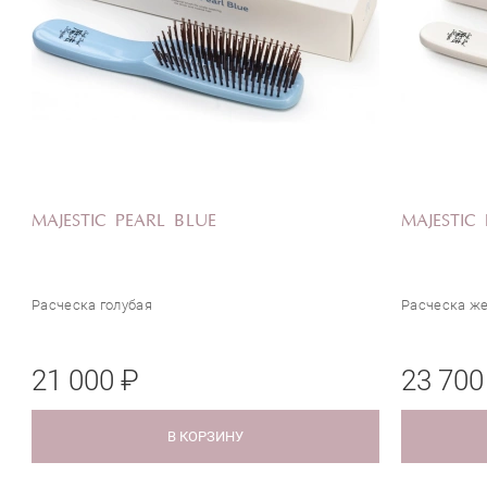
MAJESTIC PEARL BLUE
MAJESTIC
Расческа голубая
Расческа ж
21 000 ₽
23 700
В КОРЗИНУ