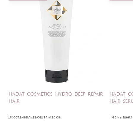
HADAT COSMETICS HYDRO DEEP REPAIR
HADAT C
HAIR
HAIR SER
Восстанавливающая маска
Несмываема