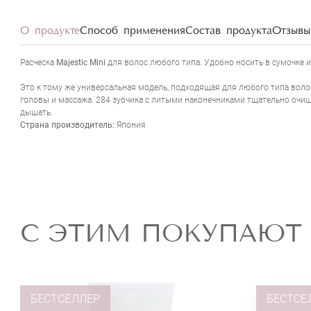
О продукте
Способ применения
Состав продукта
Отзывы 
Расческа
Majestic Mini
для волос любого типа. Удобно носить в сумочке и
Это к тому же универсальная модель, подходящая для любого типа волос
головы и массажа. 284 зубчика с литыми наконечниками тщательно очища
дышать.
Cтрана производитель:
Япония
С ЭТИМ ПОКУПАЮТ
БЕСТСЕЛЛЕР
БЕСТСЕ