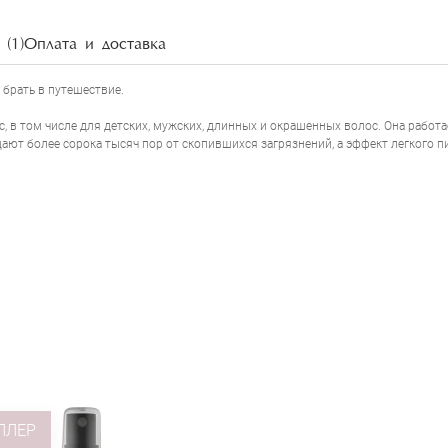
(1)
Оплата и доставка
 брать в путешествие.
, в том числе для детских, мужских, длинных и окрашенных волос. Она работа
ют более сорока тысяч пор от скопившихся загрязнений, а эффект легкого пи
ЛЛЕР