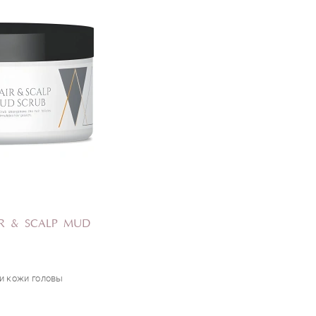
IR & SCALP MUD
и кожи головы