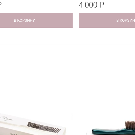
₽
4 000 ₽
В КОРЗИНУ
В КОРЗИ
ОЦЕНКА
Отправить