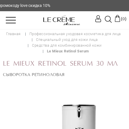
омокоду love скидка 10%
(
)
0
Главная
Профессиональная уходовая косметика для лица
Специальный уход для кожи лица
Средства для комбинированной кожи
Le Mieux Retinol Serum
LE MIEUX RETINOL SERUM 30 МЛ
СЫВОРОТКА РЕТИНОЛОВАЯ