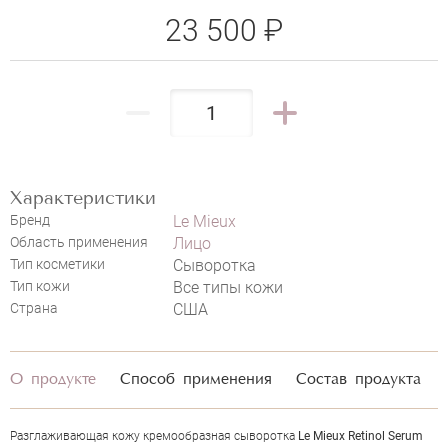
23 500 ₽
LE MIEUX RETINOL SERUM
НАПИСАТЬ ОТЗЫВ
Характеристики
Бренд
Le Mieux
Область применения
Лицо
Тип косметики
Сыворотка
Тип кожи
Все типы кожи
Страна
США
О продукте
Способ применения
Состав продукта
Разглаживающая кожу кремообразная сыворотка
Le Mieux Retinol Serum