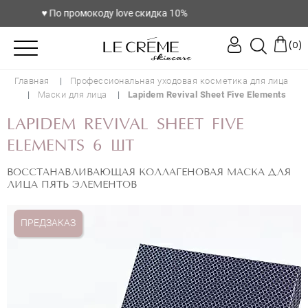
♥️ По промокоду love скидка 10%
(
)
0
Главная
Профессиональная уходовая косметика для лица
Маски для лица
Lapidem Revival Sheet Five Elements
LAPIDEM REVIVAL SHEET FIVE
ELEMENTS 6 ШТ
ВОССТАНАВЛИВАЮЩАЯ КОЛЛАГЕНОВАЯ МАСКА ДЛЯ
ЛИЦА ПЯТЬ ЭЛЕМЕНТОВ
ПРЕДЗАКАЗ