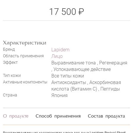
17 500 ₽
Характеристики
Бренд
Lapidem
Область применения
Лицо
Эффект
Выравнивание тона , Регенерация
, Успокаивающее действие
Тип кожи
Все типы кожи
Активные компоненты
Антиоксиданты , Аскорбиновая
кислота (Витамин С) , Пептиды
Страна
Япония
НАПИСАТЬ ОТЗЫВ
О продукте
Способ применения
Состав продукта