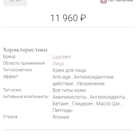
30 мл
11 960 ₽
Характеристики
Бренд
Lapidem
Область применения
Лицо
НАПИСАТЬ ОТЗЫВ
Тип косметики
Крем для лица
Эффект
Anti-age , Антиоксидантное
действие , Увлажнение
Тип кожи
Все типы кожи
Активные компоненты
Аминокислоты , Антиоксиданты ,
LAPIDEM REPAIR JELLY CREAM
Бетаин , Глицерин , Масло Ши ,
Пептиды
Страна
Япония