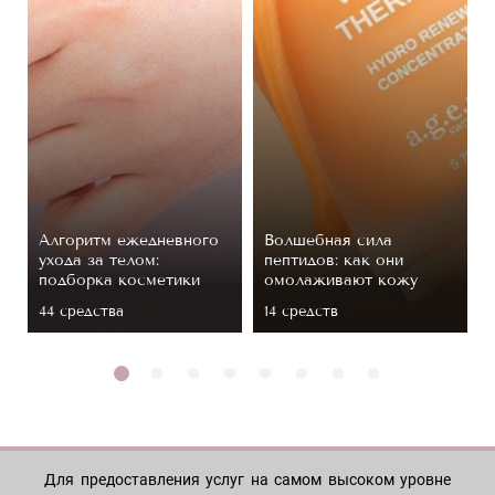
Алгоритм ежедневного
Волшебная сила
ухода за телом:
пептидов: как они
подборка косметики
омолаживают кожу
44 средствa
14 средств
Для предоставления услуг на самом высоком уровне
МАГАЗИН