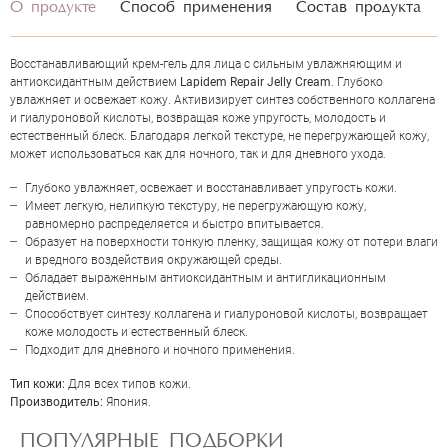
О продукте
Способ применения
Состав продукта
Восстанавливающий крем-гель для лица с сильным увлажняющим и
антиоксидантным действием
Lapidem Repair Jelly Cream
. Глубоко
увлажняет и освежает кожу. Активизирует синтез собственного коллагена
и гиалуроновой кислоты, возвращая коже упругость, молодость и
естественный блеск. Благодаря легкой текстуре, не перегружающей кожу,
может использоваться как для ночного, так и для дневного ухода.
Глубоко увлажняет, освежает и восстанавливает упругость кожи.
Имеет легкую, нелипкую текстуру, не перегружающую кожу,
равномерно распределяется и быстро впитывается.
Образует на поверхности тонкую пленку, защищая кожу от потери влаги
и вредного воздействия окружающей среды.
Обладает выраженным антиоксидантным и антигликационным
ОЦЕНКА
действием.
Способствует синтезу коллагена и гиалуроновой кислоты, возвращает
коже молодость и естественный блеск.
Отправить
Подходит для дневного и ночного применения.
Тип кожи:
Для всех типов кожи.
Производитель:
Япония.
ПОПУЛЯРНЫЕ ПОДБОРКИ