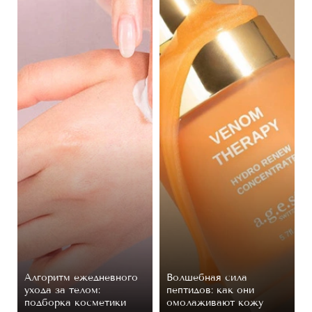
Алгоритм ежедневного
Волшебная сила
ухода за телом:
пептидов: как они
подборка косметики
омолаживают кожу