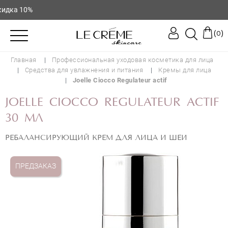
ка 10%
(
)
0
Главная
Профессиональная уходовая косметика для лица
Средства для увлажнения и питания
Кремы для лица
Joelle Ciocco Regulateur actif
JOELLE CIOCCO REGULATEUR ACTIF
30 МЛ
РЕБАЛАНСИРУЮЩИЙ КРЕМ ДЛЯ ЛИЦА И ШЕИ
ПРЕДЗАКАЗ