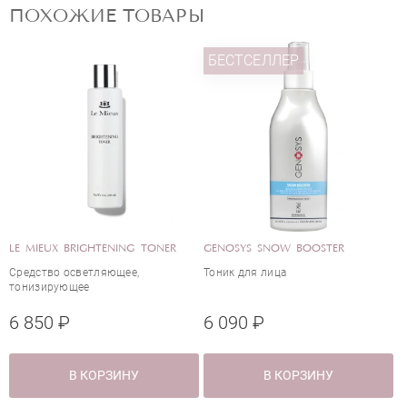
ПОХОЖИЕ ТОВАРЫ
БЕСТСЕЛЛЕР
ОЦЕНКА
Отправить
LE MIEUX BRIGHTENING TONER
GENOSYS SNOW BOOSTER
Средство осветляющее,
Тоник для лица
тонизирующее
6 850 ₽
6 090 ₽
В КОРЗИНУ
В КОРЗИНУ