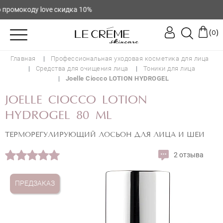
омокоду love скидка 10%
(
)
0
Главная
Профессиональная уходовая косметика для лица
Средства для очищения лица
Тоники для лица
Joelle Ciocco LOTION HYDROGEL
JOELLE CIOCCO LOTION
HYDROGEL 80 ML
ТЕРМОРЕГУЛИРУЮЩИЙ ЛОСЬОН ДЛЯ ЛИЦА И ШЕИ
2 отзыва
ПРЕДЗАКАЗ