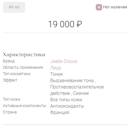
Нет наличии
80 ml
19 000 ₽
Характеристики
Бренд
Joelle Ciocco
Область применения
Лицо
Тип косметики
Тоник
Эффект
Выравнивание тона ,
Противовоспалительное
действие , Сияние
Тип кожи
Все типы кожи
Активные компоненты
Антиоксиданты
Страна
Франция