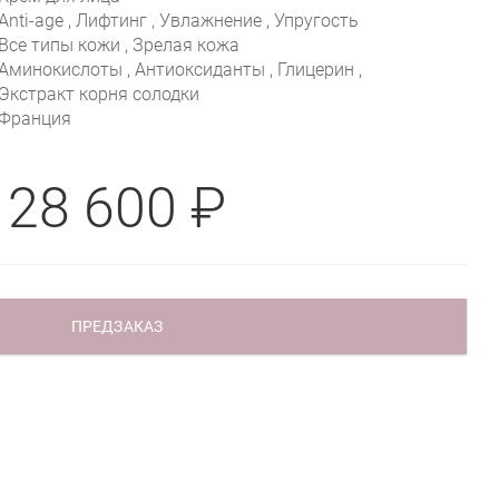
Anti-age , Лифтинг , Увлажнение , Упругость
Все типы кожи , Зрелая кожа
Аминокислоты , Антиоксиданты , Глицерин ,
Экстракт корня солодки
Франция
28 600 ₽
ПРЕДЗАКАЗ