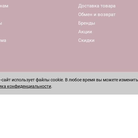
нам
Доставка товара
Обмен и возврат
ы
Бренды
Акции
ома
Скидки
сайт использует файлы cookie. В любое время вы можете изменить
ика конфиденциальности
.