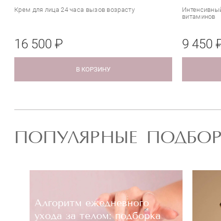
Крем для лица 24 часа вызов возрасту
Интенсивный
витаминов
16 500 ₽
9 450 
В КОРЗИНУ
ПОПУЛЯРНЫЕ ПОДБО
Алгоритм ежедневного
ухода за телом: подборка