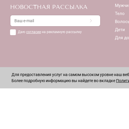
Мужчи
НОВОСТНАЯ РАССЫЛКА
Тело
Волос
Дети
Даю
согласие
на рекламную рассылку
Для д
Для предоставления услуг на самом высоком уровне наш веб-
Более подробную информацию вы найдете во вкладке
Полит
ОСТАВАЙТЕСЬ НА СВЯЗИ!