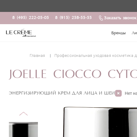
8 (495) 222-05-05
8 (915) 258-55-55
Заказать звонок
Бренды
Ли
Главная
Профессиональная уходовая косметика д
JOELLE CIOCCO CYT
ЭНЕРГИЗИРУЮЩИЙ КРЕМ ДЛЯ ЛИЦА И ШЕИ
Нет н