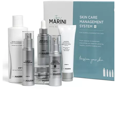
JAN MARINI MD SKIN CARE
MANAGEMENT SYSTEM (NORMAL-
COMBO) SPF 45