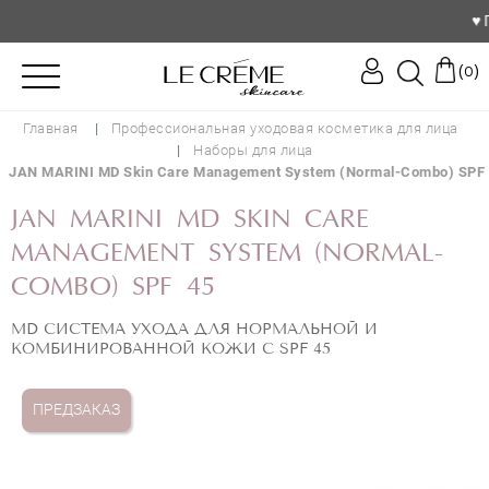
♥️ По 
(
)
0
Главная
Профессиональная уходовая косметика для лица
Наборы для лица
JAN MARINI MD Skin Care Management System (Normal-Combo) SPF
JAN MARINI MD SKIN CARE
MANAGEMENT SYSTEM (NORMAL-
COMBO) SPF 45
MD СИСТЕМА УХОДА ДЛЯ НОРМАЛЬНОЙ И
КОМБИНИРОВАННОЙ КОЖИ С SPF 45
ПРЕДЗАКАЗ