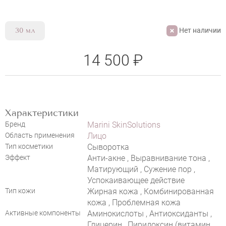
Нет наличии
30 мл
14 500 ₽
Характеристики
Бренд
Marini SkinSolutions
Область применения
Лицо
Тип косметики
Сыворотка
Эффект
Анти-акне , Выравнивание тона ,
Матирующий , Сужение пор ,
НАПИСАТЬ ОТЗЫВ
Успокаивающее действие
Тип кожи
Жирная кожа , Комбинированная
кожа , Проблемная кожа
Активные компоненты
Аминокислоты , Антиоксиданты ,
Глицерин , Пиридоксин (витамин