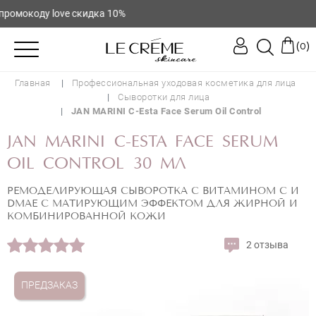
мокоду love скидка 10%
(
)
0
Главная
Профессиональная уходовая косметика для лица
Сыворотки для лица
JAN MARINI C-Esta Face Serum Oil Control
JAN MARINI C-ESTA FACE SERUM
OIL CONTROL 30 МЛ
РЕМОДЕЛИРУЮЩАЯ СЫВОРОТКА С ВИТАМИНОМ С И
DMAE С МАТИРУЮЩИМ ЭФФЕКТОМ ДЛЯ ЖИРНОЙ И
КОМБИНИРОВАННОЙ КОЖИ
2 отзыва
ПРЕДЗАКАЗ