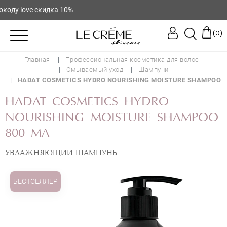
у love скидка 10%
(
)
0
Главная
Профессиональная косметика для волос
Смываемый уход
Шампуни
HADAT COSMETICS HYDRO NOURISHING MOISTURE SHAMPOO
HADAT COSMETICS HYDRO
NOURISHING MOISTURE SHAMPOO
800 МЛ
УВЛАЖНЯЮЩИЙ ШАМПУНЬ
БЕСТСЕЛЛЕР