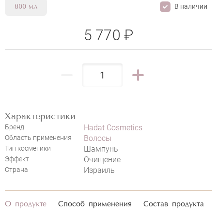
В наличии
800 мл
5 770 ₽
Характеристики
Бренд
Hadat Cosmetics
Область применения
Волосы
Тип косметики
Шампунь
Эффект
Очищение
Страна
Израиль
HADAT COSMETICS HYDRO
NOURISHING MOISTURE SHAMPOO
О продукте
Способ применения
Состав продукта