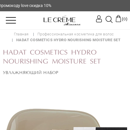
коду love скидка 10%
(
)
0
Главная
Профессиональная косметика для волос
HADAT COSMETICS HYDRO NOURISHING MOISTURE SET
HADAT COSMETICS HYDRO
NOURISHING MOISTURE SET
УВЛАЖНЯЮЩИЙ НАБОР