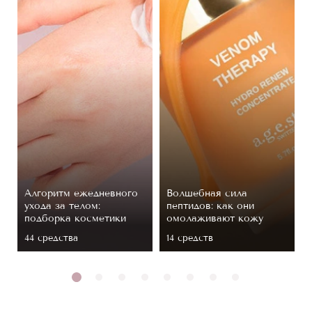
Алгоритм ежедневного
Волшебная сила
ухода за телом:
пептидов: как они
подборка косметики
омолаживают кожу
44 средствa
14 средств