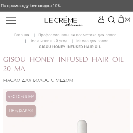
о промокоду love скидка 10%
(
)
0
Главная
Профессиональная косметика для волос
Несмываемый уход
Масло для волос
GISOU HONEY INFUSED HAIR OIL
GISOU HONEY INFUSED HAIR OIL
20 МЛ
МАСЛО ДЛЯ ВОЛОС С МЕДОМ
БЕСТСЕЛЛЕР
ПРЕДЗАКАЗ