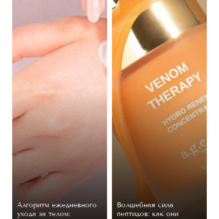
Алгоритм ежедневного
Волшебная сила
ухода за телом:
пептидов: как они