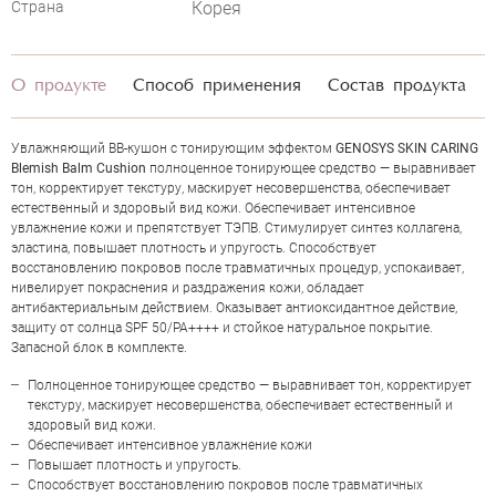
Страна
Корея
О продукте
Способ применения
Состав продукта
Увлажняющий ВВ-кушон с тонирующим эффектом
GENOSYS SKIN CARING
Blemish Balm Cushion
полноценное тонирующее средство — выравнивает
тон, корректирует текстуру, маскирует несовершенства, обеспечивает
естественный и здоровый вид кожи. Обеспечивает интенсивное
увлажнение кожи и препятствует ТЭПВ. Стимулирует синтез коллагена,
эластина, повышает плотность и упругость. Способствует
восстановлению покровов после травматичных процедур, успокаивает,
нивелирует покраснения и раздражения кожи, обладает
антибактериальным действием. Оказывает антиоксидантное действие,
защиту от солнца SPF 50/PA++++ и стойкое натуральное покрытие.
Запасной блок в комплекте.
Полноценное тонирующее средство — выравнивает тон, корректирует
ОЦЕНКА
текстуру, маскирует несовершенства, обеспечивает естественный и
здоровый вид кожи.
Обеспечивает интенсивное увлажнение кожи
Повышает плотность и упругость.
Отправить
Способствует восстановлению покровов после травматичных