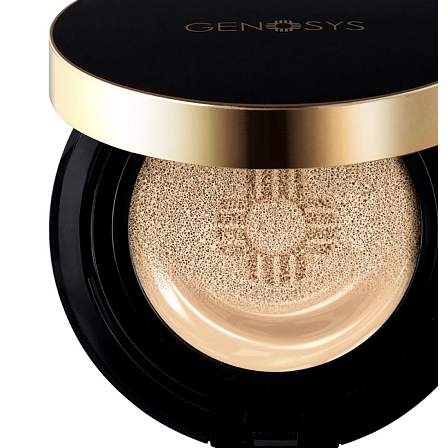
GENOSYS SKIN CARING BLEMISH
BALM CUSHION IVORY SPF50