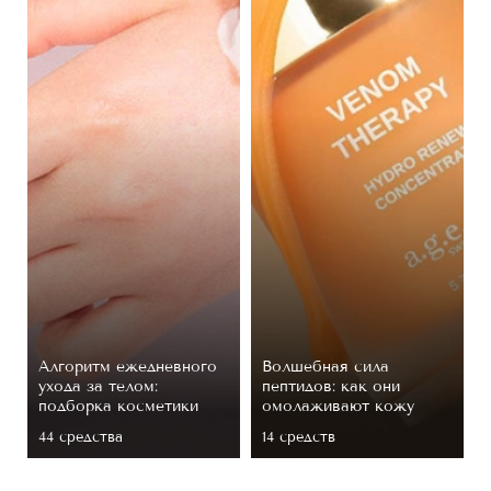
Алгоритм ежедневного
Волшебная сила
ухода за телом:
пептидов: как они
подборка косметики
омолаживают кожу
44 средствa
14 средств