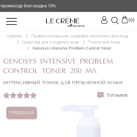
ромокоду love скидка 10%
(
)
0
Главная
Профессиональная уходовая косметика для лица
Средства для очищения лица
Тоники для лица
Genosys Intensive Problem Control Toner
GENOSYS INTENSIVE PROBLEM
CONTROL TONER 200 МЛ
ИНТЕНСИВНЫЙ ТОНИК ДЛЯ ПРОБЛЕМНОЙ КОЖИ
5 отзывов
ПРЕДЗАКАЗ