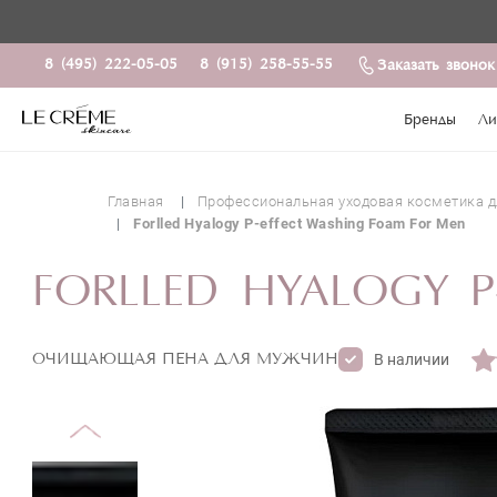
8 (495) 222-05-05
8 (915) 258-55-55
Заказать звонок
Бренды
Ли
Главная
Профессиональная уходовая косметика д
Forlled Hyalogy P-effect Washing Foam For Men
FORLLED HYALOGY P
ОЧИЩАЮЩАЯ ПЕНА ДЛЯ МУЖЧИН
В наличии