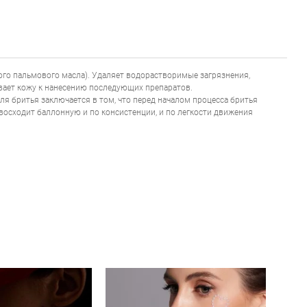
ого пальмового масла). Удаляет водорастворимые загрязнения,
ает кожу к нанесению последующих препаратов.
я бритья заключается в том, что перед началом процесса бритья
восходит баллонную и по консистенции, и по легкости движения