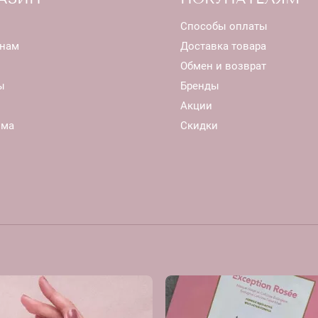
Способы оплаты
нам
Доставка товара
Обмен и возврат
ы
Бренды
Акции
ома
Скидки