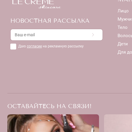
Лицо
Мужчи
НОВОСТНАЯ РАССЫЛКА
Тело
Волос
Дети
Даю
согласие
на рекламную рассылку
Для д
ОСТАВАЙТЕСЬ НА СВЯЗИ!