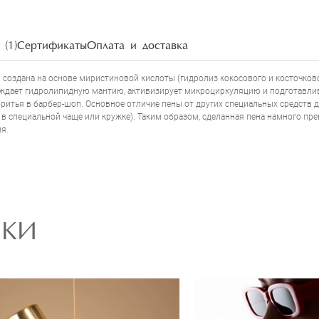
НАПИСАТЬ ОТЗЫВ
(1)
Сертификаты
Оплата и доставка
n
создана на основе миристиновой кислоты (гидролиз кокосового и косточков
ждает гидролипидную мантию, активизирует микроциркуляцию и подготавлив
итья в барбер-шоп. Основное отличие пены от других специальных средств дл
в специальной чаще или кружке). Таким образом, сделанная пена намного пре
я.
РКИ