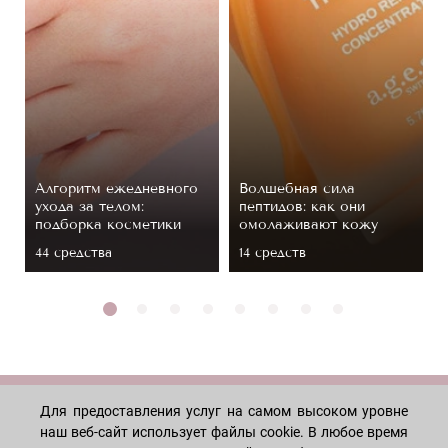
Алгоритм ежедневного
Волшебная сила
ухода за телом:
пептидов: как они
подборка косметики
омолаживают кожу
44 средствa
14 средств
Для предоставления услуг на самом высоком уровне
МАГАЗИН
наш веб-сайт использует файлы cookie. В любое время