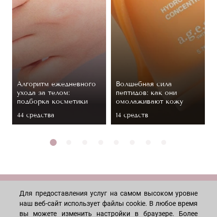
Алгоритм ежедневного
Волшебная сила
ухода за телом:
пептидов: как они
подборка косметики
омолаживают кожу
44 средствa
14 средств
МАГАЗИН
Для предоставления услуг на самом высоком уровне
наш веб-сайт использует файлы cookie. В любое время
вы можете изменить настройки в браузере. Более