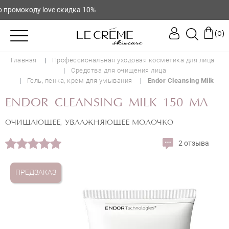
ромокоду love скидка 10%
(
)
0
Главная
Профессиональная уходовая косметика для лица
Средства для очищения лица
Гель, пенка, крем для умывания
Endor Cleansing Milk
ENDOR CLEANSING MILK 150 МЛ
ОЧИЩАЮЩЕЕ, УВЛАЖНЯЮЩЕЕ МОЛОЧКО
2 отзыва
ПРЕДЗАКАЗ