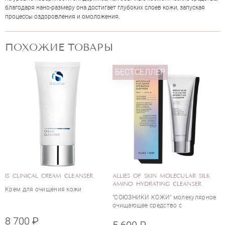
благодаря нано-размеру она достигает глубоких слоев кожи, запуская
процессы оздоровления и омоложения.
ПОХОЖИЕ ТОВАРЫ
БЕСТСЕЛЛЕР
ОЦЕНКА
IS CLINICAL CREAM CLEANSER
ALLIES OF SKIN MOLECULAR SILK
AMINO HYDRATING CLEANSER
Крем для очищения кожи
"СОЮЗНИКИ КОЖИ" молекулярное
очищающее средство с
Отправить
аминокислотами шелка
8 700 ₽
5 600 ₽