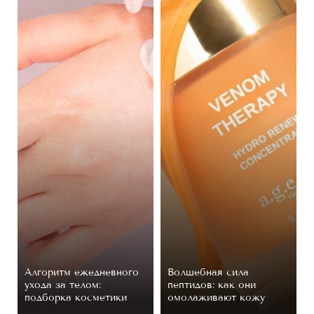
Алгоритм ежедневного
Волшебная сила
ухода за телом:
пептидов: как они
подборка косметики
омолаживают кожу