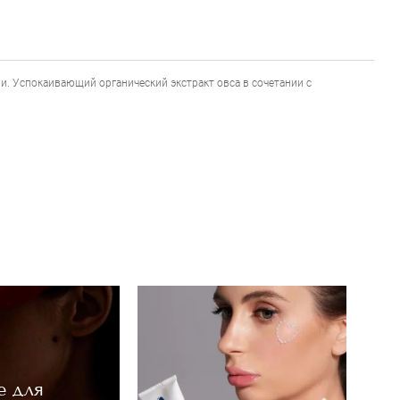
и. Успокаивающий органический экстракт овса в сочетании с
е для