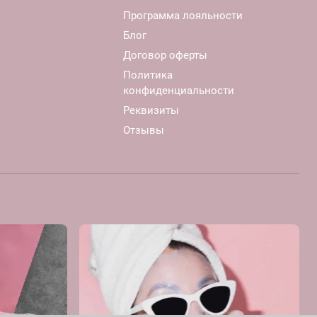
Программа лояльности
Блог
Договор оферты
Политика
конфиденциальности
Реквизиты
Отзывы