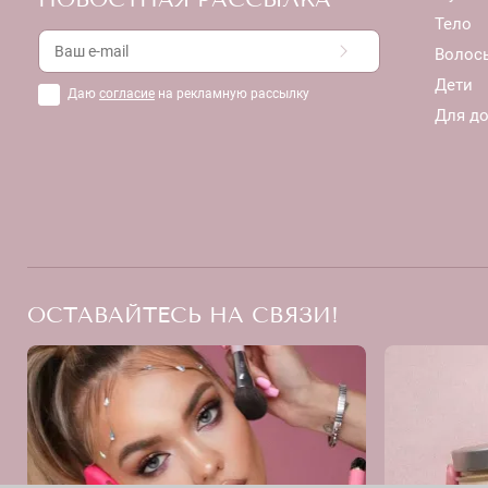
Тело
Волос
Дети
Даю
согласие
на рекламную рассылку
Для д
ОСТАВАЙТЕСЬ НА СВЯЗИ!