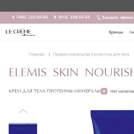
8 (495) 222-05-05
8 (915) 258-55-55
Заказать звонок
Бренды
Ли
Главная
Профессиональная косметика для тела
ELEMIS SKIN NOURI
КРЕМ ДЛЯ ТЕЛА ПРОТЕИНЫ-МИНЕРАЛЫ
Нет наличи