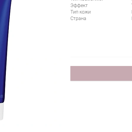
Эффект
Тип кожи
Страна
ELEMIS SKIN NOURISHING BODY CREAM