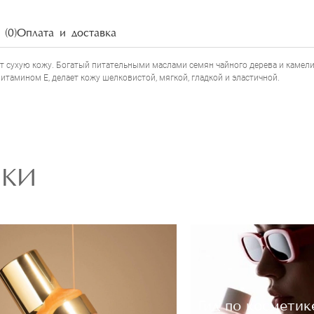
НАПИСАТЬ ОТЗЫВ
(0)
Оплата и доставка
т сухую кожу. Богатый питательными маслами семян чайного дерева и камели
ином Е, делает кожу шелковистой, мягкой, гладкой и эластичной.
РКИ
Гид по косметик