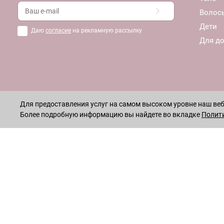
Волос
Дети
Даю
согласие
на рекламную рассылку
Для д
Для предоставления услуг на самом высоком уровне наш веб-
Более подробную информацию вы найдете во вкладке
Полит
ОСТАВАЙТЕСЬ НА СВЯЗИ!