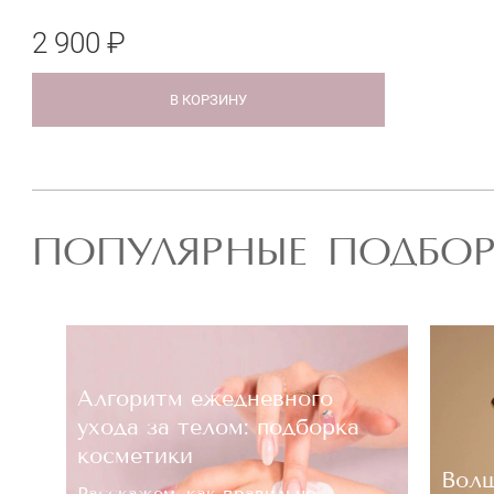
2 900 ₽
В КОРЗИНУ
ПОПУЛЯРНЫЕ ПОДБО
Алгоритм ежедневного
ухода за телом: подборка
косметики
Волш
Расскажем, как правильно