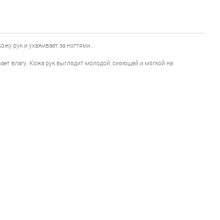
кожу рук и ухаживает за ногтями.
ает влагу. Кожа рук выглядит молодой, сияющей и мягкой на