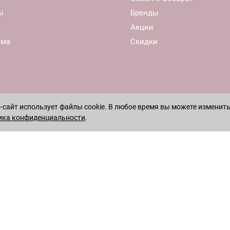
ы
Бренды
Акции
ома
Скидки
сайт использует файлы cookie. В любое время вы можете изменить
ика конфиденциальности
.