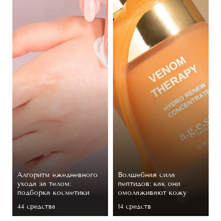
Алгоритм ежедневного
Волшебная сила
ухода за телом:
пептидов: как они
подборка косметики
омолаживают кожу
44 средствa
14 средств