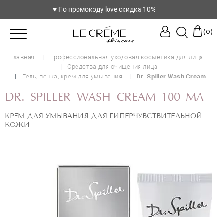
♥️ По промокоду love скидка 10%
(
)
0
Главная
Профессиональная уходовая косметика для лица
Средства для очищения лица
Гель, пенка, крем для умывания
Dr. Spiller Wash Cream
DR. SPILLER WASH CREAM 100 МЛ
КРЕМ ДЛЯ УМЫВАНИЯ ДЛЯ ГИПЕРЧУВСТВИТЕЛЬНОЙ
КОЖИ