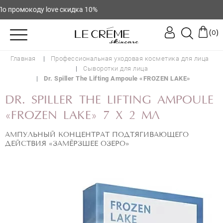
промокоду love скидка 10%
(
)
0
Главная
Профессиональная уходовая косметика для лица
Сыворотки для лица
Dr. Spiller The Lifting Ampoule «FROZEN LAKE»
DR. SPILLER THE LIFTING AMPOULE
«FROZEN LAKE» 7 X 2 МЛ
АМПУЛЬНЫЙ КОНЦЕНТРАТ ПОДТЯГИВАЮЩЕГО
ДЕЙСТВИЯ «ЗАМЁРЗШЕЕ ОЗЕРО»