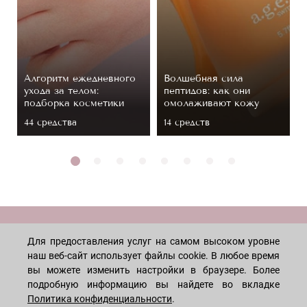
Алгоритм ежедневного
Волшебная сила
ухода за телом:
пептидов: как они
подборка косметики
омолаживают кожу
44 средствa
14 средств
МАГАЗИН
Для предоставления услуг на самом высоком уровне
наш веб-сайт использует файлы cookie. В любое время
вы можете изменить настройки в браузере. Более
Лицо
ПОКУПАТЕЛЯМ
подробную информацию вы найдете во вкладке
Мужчинам
Политика конфиденциальности
.