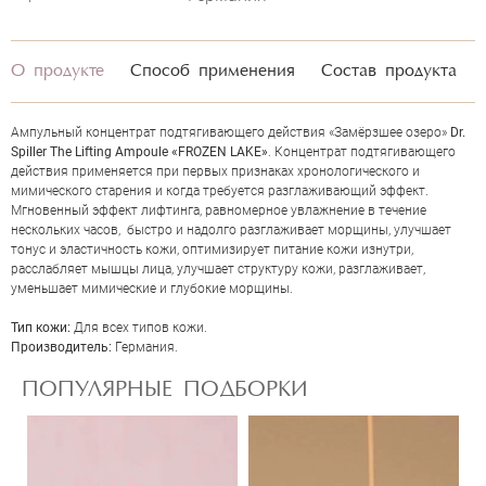
О продукте
Способ применения
Состав продукта
Ампульный концентрат подтягивающего действия «Замёрзшее озеро»
Dr.
Spiller The Lifting Ampoule «FROZEN LAKE»
. Концентрат подтягивающего
действия применяется при первых признаках хронологического и
мимического старения и когда требуется разглаживающий эффект.
Мгновенный эффект лифтинга, равномерное увлажнение в течение
нескольких часов, быстро и надолго разглаживает морщины, улучшает
тонус и эластичность кожи, оптимизирует питание кожи изнутри,
ОЦЕНКА
расслабляет мышцы лица, улучшает структуру кожи, разглаживает,
уменьшает мимические и глубокие морщины.
Тип кожи:
Для всех типов кожи.
Отправить
Производитель:
Германия.
ПОПУЛЯРНЫЕ ПОДБОРКИ