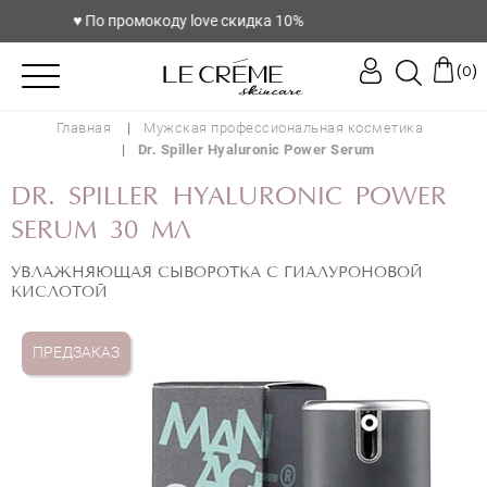
♥️ По промокоду love скидка 10%
(
)
0
Главная
Мужская профессиональная косметика
Dr. Spiller Hyaluronic Power Serum
DR. SPILLER HYALURONIC POWER
SERUM 30 МЛ
УВЛАЖНЯЮЩАЯ СЫВОРОТКА С ГИАЛУРОНОВОЙ
КИСЛОТОЙ
ПРЕДЗАКАЗ