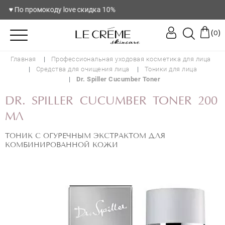
♥️ По промокоду love скидка 10%
(
)
0
Главная
Профессиональная уходовая косметика для лица
Средства для очищения лица
Тоники для лица
Dr. Spiller Cucumber Toner
DR. SPILLER CUCUMBER TONER 200
МЛ
ТОНИК С ОГУРЕЧНЫМ ЭКСТРАКТОМ ДЛЯ
КОМБИНИРОВАННОЙ КОЖИ