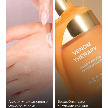
Алгоритм ежедневного
Волшебная сила
ухода за телом:
пептидов: как они