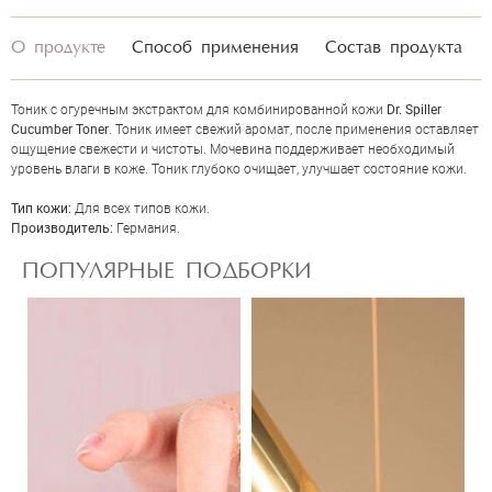
О продукте
Способ применения
Состав продукта
Тоник с огуречным экстрактом для комбинированной кожи
Dr. Spiller
Cucumber Toner
. Тоник имеет свежий аромат, после применения оставляет
ощущение свежести и чистоты. Мочевина поддерживает необходимый
уровень влаги в коже. Тоник глубоко очищает, улучшает состояние кожи.
ОЦЕНКА
Тип кожи:
Для всех типов кожи.
Производитель:
Германия.
ПОПУЛЯРНЫЕ ПОДБОРКИ
Отправить