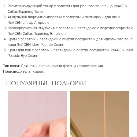
Ревитализирующий тонер с золотом для ровного тона лица ReAGEN
CallusRepairing Toner
Ампульная лифтинг-сыворотка с золотом и пептидами для лица
ReAGEN Lift-Up Ampoule
Регенерирующая эмульсия с золотом и пептидами с лифтинг-эффектом
ReAGEN Callus Repairing Emulsion
Крем с золотом и пептидами с лифтинг-эффектом для идеального тона
лица ReAGEN Ideal Peptide Cream
Крем для век с золотом и пептидами с лифтинг-эффектом ReAGEN Ideal
Peptide Eye Cream
ОЦЕНКА
Тип кожи:
Для кожи с признаками фото- и хроностарения.
Производитель:
Корея.
Отправить
ПОПУЛЯРНЫЕ ПОДБОРКИ