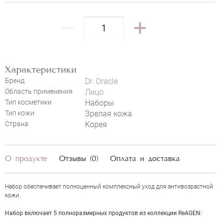
НАПИСАТЬ ОТЗЫВ
Характеристики
Бренд
Dr. Oracle
Область применения
Лицо
Тип косметики
Наборы
Тип кожи
Зрелая кожа
Страна
Корея
О продукте
Отзывы (0)
Оплата и доставка
Набор обеспечивает полноценный комплексный уход для антивозрастной
кожи.
Набор включает 5 полноразмерных продуктов из коллекции ReAGEN: