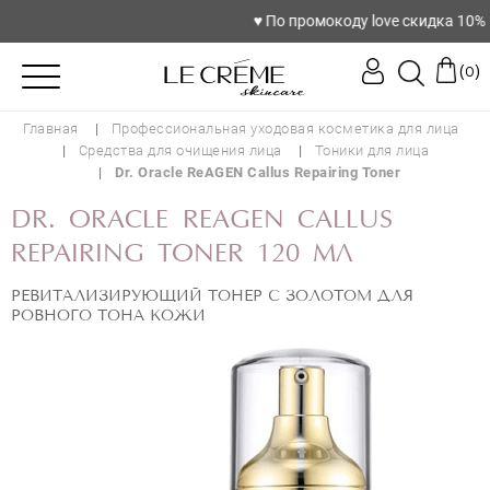
♥️ По промокоду love скидка 10%
(
)
0
Главная
Профессиональная уходовая косметика для лица
Средства для очищения лица
Тоники для лица
Dr. Oracle ReAGEN Callus Repairing Toner
DR. ORACLE REAGEN CALLUS
REPAIRING TONER 120 МЛ
РЕВИТАЛИЗИРУЮЩИЙ ТОНЕР С ЗОЛОТОМ ДЛЯ
РОВНОГО ТОНА КОЖИ