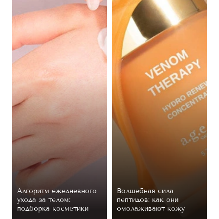
Алгоритм ежедневного
Волшебная сила
ухода за телом:
пептидов: как они
подборка косметики
омолаживают кожу