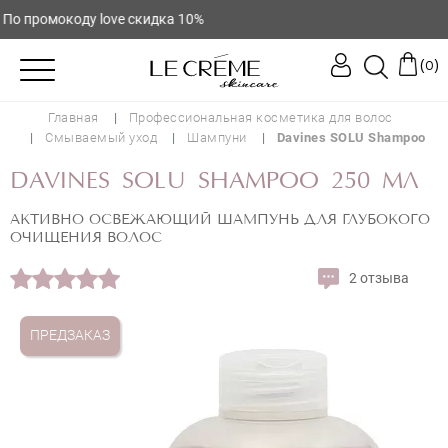
о промокоду love скидка 10%
(
)
0
Главная
Профессиональная косметика для волос
Смываемый уход
Шампуни
Davines SOLU Shampoo
DAVINES SOLU SHAMPOO 250 МЛ
АКТИВНО ОСВЕЖАЮЩИЙ ШАМПУНЬ ДЛЯ ГЛУБОКОГО
ОЧИЩЕНИЯ ВОЛОС
2 отзыва
ПРЕДЗАКАЗ