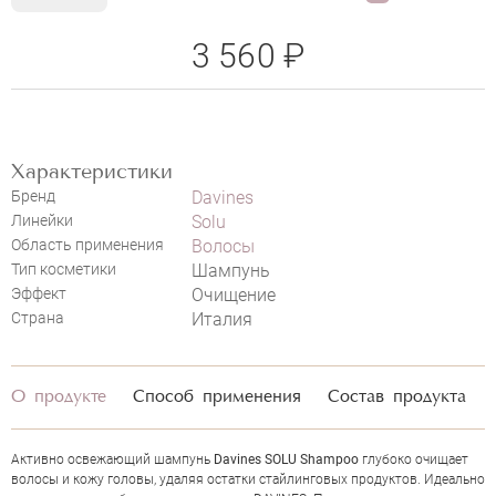
3 560 ₽
НАПИСАТЬ ОТЗЫВ
Характеристики
Бренд
Davines
Линейки
Solu
Область применения
Волосы
DAVINES SOLU SHAMPOO
Тип косметики
Шампунь
Эффект
Очищение
Страна
Италия
О продукте
Способ применения
Состав продукта
Активно освежающий шампунь
Davines SOLU Shampoo
глубоко очищает
волосы и кожу головы, удаляя остатки стайлинговых продуктов. Идеально