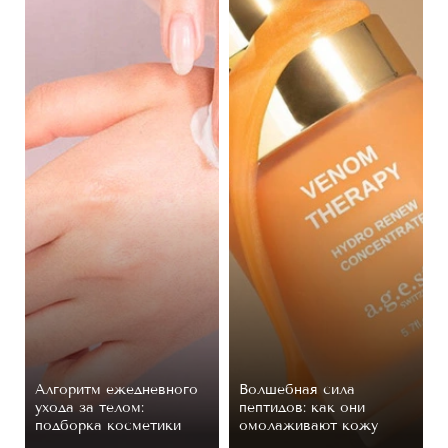
Алгоритм ежедневного
Волшебная сила
ухода за телом:
пептидов: как они
подборка косметики
омолаживают кожу