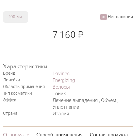
Нет наличии
100 мл
7 160 ₽
НАПИСАТЬ ОТЗЫВ
Характеристики
Бренд
Davines
Линейки
Energizing
Область применения
Волосы
Тип косметики
Тоник
Эффект
Лечение выпадения , Объем ,
Уплотнение
Страна
Италия
О продукте
Способ применения
Состав продукта