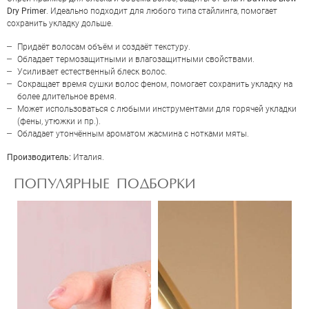
Dry Primer
. Идеально подходит для любого типа стайлинга, помогает
сохранить укладку дольше.
Придаёт волосам объём и создаёт текстуру.
Обладает термозащитными и влагозащитными свойствами.
Усиливает естественный блеск волос.
Сокращает время сушки волос феном, помогает сохранить укладку на
более длительное время.
Может использоваться с любыми инструментами для горячей укладки
(фены, утюжки и пр.).
ОЦЕНКА
Обладает утончённым ароматом жасмина с нотками мяты.
Производитель:
Италия.
Отправить
ПОПУЛЯРНЫЕ ПОДБОРКИ