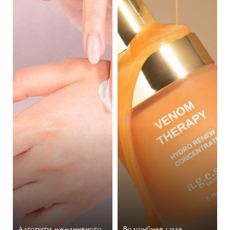
Алгоритм ежедневного
Волшебная сила