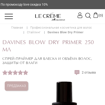
о промокоду love скидка 10%
(
)
0
Главная
Профессиональная косметика для волос
Стайлинг
Davines Blow Dry Primer
DAVINES BLOW DRY PRIMER 250
МЛ
СПРЕЙ-ПРАЙМЕР ДЛЯ БЛЕСКА И ОБЪЁМА ВОЛОС,
ЗАЩИТЫ ОТ ВЛАГИ
2 отзыва
ПРЕДЗАКАЗ