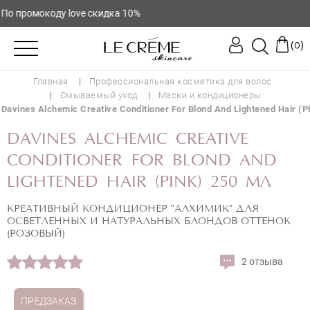
 промокоду love скидка 10%
(
)
0
Главная
Профессиональная косметика для волос
Смываемый уход
Маски и кондиционеры
Davines Alchemic Creative Conditioner For Blond And Lightened Hair (P
DAVINES ALCHEMIC CREATIVE
CONDITIONER FOR BLOND AND
LIGHTENED HAIR (PINK) 250 МЛ
КРЕАТИВНЫЙ КОНДИЦИОНЕР "АЛХИМИК" ДЛЯ
ОСВЕТЛЕННЫХ И НАТУРАЛЬНЫХ БЛОНДОВ ОТТЕНОК
(РОЗОВЫЙ)
2 отзыва
ПРЕДЗАКАЗ