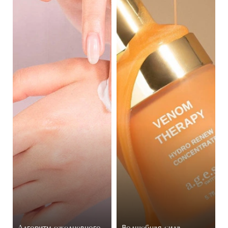
Алгоритм ежедневного
Волшебная сила