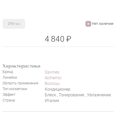
Нет наличии
250 мл
НАПИСАТЬ ОТЗЫВ
4 840 ₽
Характеристики
Бренд
Davines
Линейки
Alchemic
Область применения
Волосы
Тип косметики
Кондиционер
Эффект
Блеск , Тонирование , Увлажнение
Страна
Италия