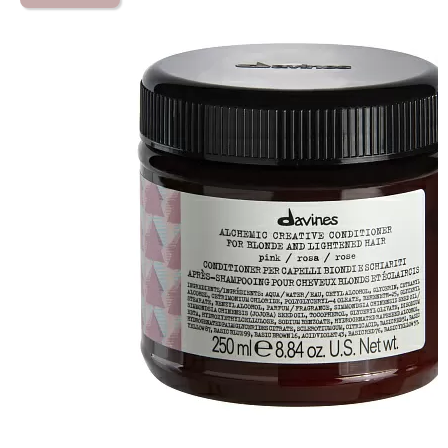
DAVINES ALCHEMIC CREATIVE
CONDITIONER FOR BLOND AND
LIGHTENED HAIR (PINK)