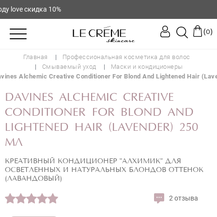
love скидка 10%
(
)
0
Главная
Профессиональная косметика для волос
Смываемый уход
Маски и кондиционеры
vines Alchemic Creative Conditioner For Blond And Lightened Hair (Lav
DAVINES ALCHEMIC CREATIVE
CONDITIONER FOR BLOND AND
LIGHTENED HAIR (LAVENDER) 250
МЛ
КРЕАТИВНЫЙ КОНДИЦИОНЕР "АЛХИМИК" ДЛЯ
ОСВЕТЛЕННЫХ И НАТУРАЛЬНЫХ БЛОНДОВ ОТТЕНОК
(ЛАВАНДОВЫЙ)
2 отзыва