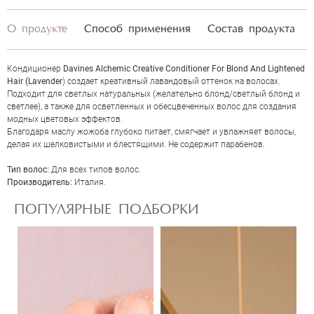
О продукте
Способ применения
Состав продукта
Кондиционер
Davines Alchemic Creative Conditioner For Blond And Lightened
Hair (Lavender
) создает креативный лавандовый оттенок на волосах.
Подходит для светлых натуральных (желательно блонд/светлый блонд и
светлее), а также для осветленных и обесцвеченных волос для создания
модных цветовых эффектов.
Благодаря маслу жожоба глубоко питает, смягчает и увлажняет волосы,
делая их шелковистыми и блестящими. Не содержит парабенов.
ОЦЕНКА
Тип волос:
Для всех типов волос.
Производитель:
Италия.
Отправить
ПОПУЛЯРНЫЕ ПОДБОРКИ