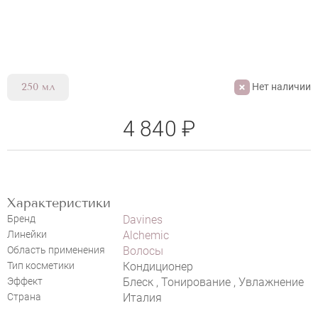
Нет наличии
250 мл
НАПИСАТЬ ОТЗЫВ
4 840 ₽
Характеристики
Бренд
Davines
Линейки
Alchemic
Область применения
Волосы
Тип косметики
Кондиционер
Эффект
Блеск , Тонирование , Увлажнение
Страна
Италия