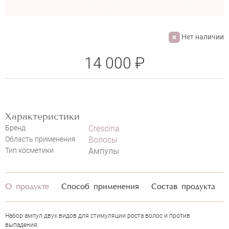
Нет наличии
14 000 ₽
Характеристики
Бренд
Crescina
Область применения
Волосы
Тип косметики
Ампулы
О продукте
Способ применения
Состав продукта
Набор ампул двух видов для стимуляции роста волос и против
выпадения: