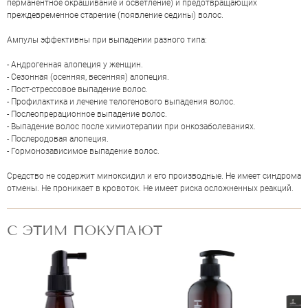
перманентное окрашивание и осветление) и предотвращающих
преждевременное старение (появление седины) волос.
Ампулы эффективны при выпадении разного типа:
- Андрогенная алопеция у женщин.
- Сезонная (осенняя, весенняя) алопеция.
- Пост-стрессовое выпадение волос.
- Профилактика и лечение телогенового выпадения волос.
- Послеопрерационное выпадение волос.
- Выпадение волос после химиотерапии при онкозаболеваниях.
- Послеродовая алопеция.
- Гормонозависимое выпадение волос.
ОЦЕНКА
Средство не содержит миноксидил и его производные. Не имеет синдрома
отмены. Не проникает в кровоток. Не имеет риска осложненных реакций.
Отправить
С ЭТИМ ПОКУПАЮТ