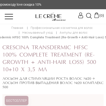
окоду love скидка 10%
(
)
0
Главная
Профессиональная косметика для волос
Несмываемый уход
Ампулы для волос
sdermic HFSC 100% Complete Treatment (Re-Growth + Anti-Hair Loss) 5
CRESCINA TRANSDERMIC HFSC
100% COMPLETE TREATMENT (RE-
GROWTH + ANTI-HAIR LOSS) 500
10+10 Х 3,5 МЛ
ЛОСЬОН ДЛЯ СТИМУЛЯЦИИ РОСТА ВОЛОС №20 +
ЛОСЬОН ПРОТИВ ВЫПАДЕНИЯ ВОЛОС №20 КОМПЛЕКС
500
БЕСТСЕЛЛЕР