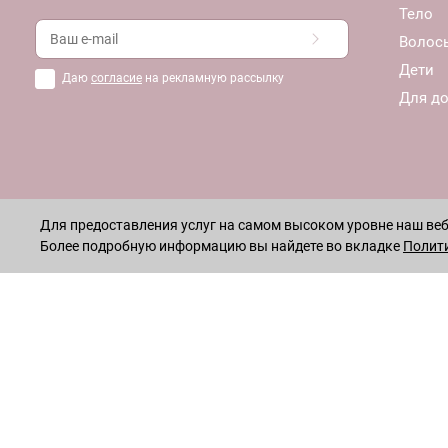
Тело
Волос
Дети
Даю
согласие
на рекламную рассылку
Для д
Для предоставления услуг на самом высоком уровне наш веб-
Более подробную информацию вы найдете во вкладке
Полит
ОСТАВАЙТЕСЬ НА СВЯЗИ!