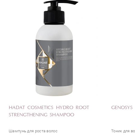
HADAT COSMETICS HYDRO ROOT
GENOSYS 
STRENGTHENING SHAMPOO
Шампунь для роста волос
Тоник для в