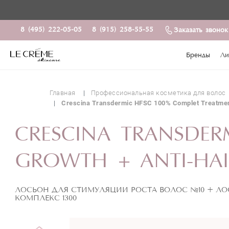
8 (495) 222-05-05
8 (915) 258-55-55
Заказать звонок
Бренды
Ли
Главная
Профессиональная косметика для волос
Crescina Transdermic HFSC 100% Complet Treatment
CRESCINA TRANSDER
GROWTH + ANTI-HAIR
ЛОСЬОН ДЛЯ СТИМУЛЯЦИИ РОСТА ВОЛОС №10 + ЛО
КОМПЛЕКС 1300