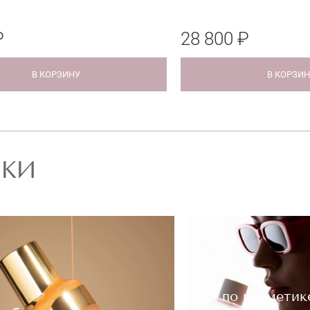
₽
28 800 ₽
В КОРЗИНУ
В КОРЗИ
РКИ
Гид по косметик