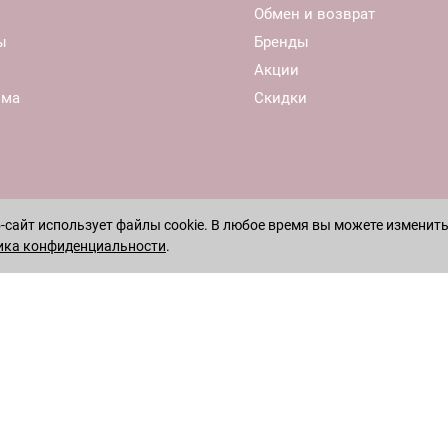
Обмен и возврат
ы
Бренды
Акции
ома
Скидки
сайт использует файлы cookie. В любое время вы можете изменить
ика конфиденциальности
.