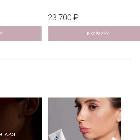
23 700 ₽
НУ
В КОРЗИНУ
е для