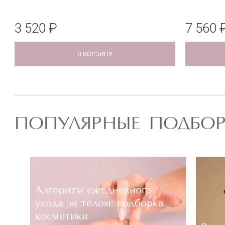
3 520 ₽
7 560 
В КОРЗИНУ
ПОПУЛЯРНЫЕ ПОДБО
Алгоритм ежедневного
ухода за телом: подборка
косметики