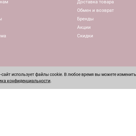
нам
Доставка товара
Обмен и возврат
ы
Бренды
Акции
ома
Скидки
сайт использует файлы cookie. В любое время вы можете изменить
ика конфиденциальности
.