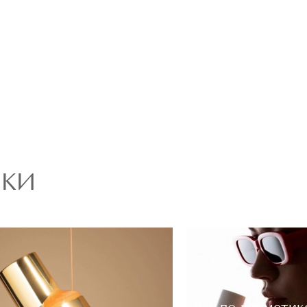
ОЦЕНКА
Отправить
РКИ
Гид по косметик