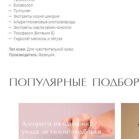
Бисаболол
Пуллулан
Экстракты корня цикория
Альфа-глюкановые олигосахариды
Экстракты масла семян конопли
Токоферол (Витамин Е)
Гидролат мелиссы и латука
Тип кожи:
Для чувствительной кожи.
Производитель:
Франция.
ПОПУЛЯРНЫЕ ПОДБО
Алгоритм ежедневного
ухода за телом: подборка